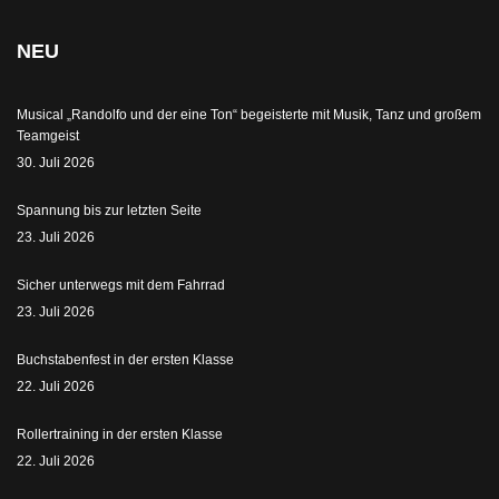
NEU
Musical „Randolfo und der eine Ton“ begeisterte mit Musik, Tanz und großem
Teamgeist
30. Juli 2026
Spannung bis zur letzten Seite
23. Juli 2026
Sicher unterwegs mit dem Fahrrad
23. Juli 2026
Buchstabenfest in der ersten Klasse
22. Juli 2026
Rollertraining in der ersten Klasse
22. Juli 2026