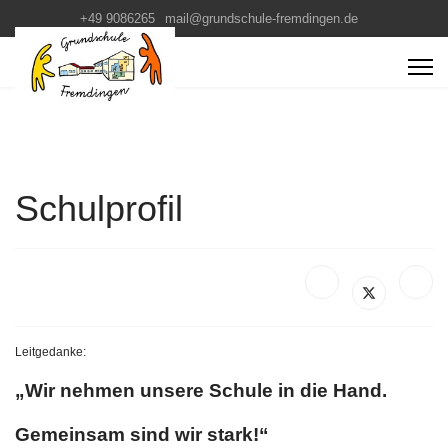
+49 9086265
mail@grundschule-fremdingen.de
Schulprofil
Leitgedanke:
„Wir nehmen unsere Schule in die Hand.
Gemeinsam sind wir stark!“