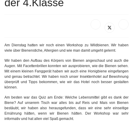
der 4.Klasse
Am Dienstag hatten wir noch einen Workshop zu Wildbienen. Wir haben
viele über Bienenstiche, Allergien und wie man damit umgeht gelernt.
Wir haben den Aufbau des Körpers von Bienen angeschaut und auch die
Augen. Mit Facettenbrillen konnten wir ausprobieren, wie die Bienen sehen.
Mit einem kleinen Fanggerät haben wir auch eine Honigbiene eingefangen
und genau betrachtet. Wir haben noch unser Insektenhotel auf Bewohnung
überprüft und Tipps bekommen, wie wir das Hotel noch besser gestalten
können.
Am besten war das Quiz am Ende: Welche Lebensmittel gibt es dank der
Biene? Auf unserem Tisch war alles bis auf Reis und Mais von Bienen
bestäubt, wir haben also herausgefunden, dass wir eine sehr einseitige
Ernährung hätten, wenn wir Bienen hätten. Der Workshop war sehr
informativ und hat allen viel Spaß gemacht.