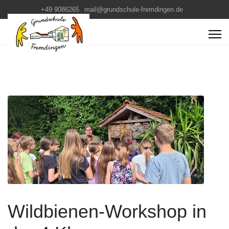
+49 9086265
mail@grundschule-fremdingen.de
Wildbienen-Workshop in