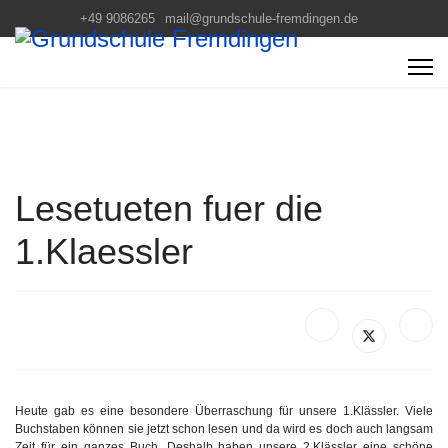
+49 9086265
mail@grundschule-fremdingen.de
Lesetueten fuer die
1.Klaessler
Heute gab es eine besondere Überraschung für unsere 1.Klässler. Viele
Buchstaben können sie jetzt schon lesen und da wird es doch auch langsam
Zeit für ein ganzes Buch. Deshalb haben unsere 2.Klässler eine schöne