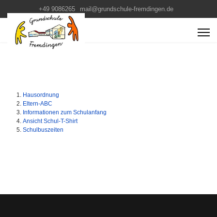
+49 9086265
mail@grundschule-fremdingen.de
Hausordnung
Eltern-ABC
Informationen zum Schulanfang
Ansicht Schul-T-Shirt
Schulbuszeiten