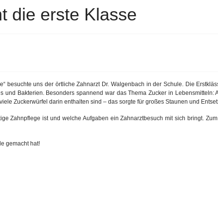
 die erste Klasse
esuchte uns der örtliche Zahnarzt Dr. Walgenbach in der Schule. Die Erstkläss
es und Bakterien. Besonders spannend war das Thema Zucker in Lebensmitteln: 
viele Zuckerwürfel darin enthalten sind – das sorgte für großes Staunen und Entse
htige Zahnpflege ist und welche Aufgaben ein Zahnarztbesuch mit sich bringt. Zu
ude gemacht hat!