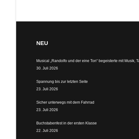
NEU
Musical „Randolfo und der eine Ton“ begeisterte mit Musik,
30. Juli 2026
Spannung bis zur letzten Seite
23. Juli 2026
Sicher unterwegs mit dem Fahrrad
23. Juli 2026
Buchstabenfest in der ersten Klasse
22. Juli 2026