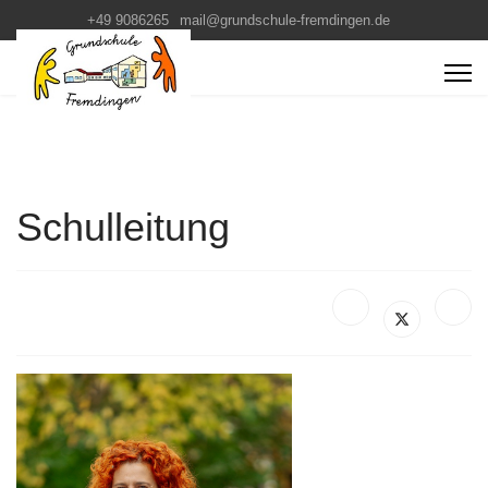
+49 9086265
mail@grundschule-fremdingen.de
Schulleitung