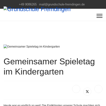
+49 9086265
mail@grundschule-fremdingen.de
Gemeinsamer Spieletag
im Kindergarten
Heute war es endlich so weit: Die Erstklässler unserer Schule machten sich