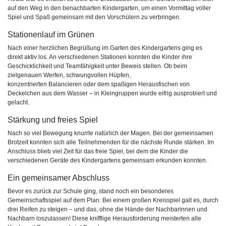
auf den Weg in den benachbarten Kindergarten, um einen Vormittag voller
Spiel und Spaß gemeinsam mit den Vorschülern zu verbringen.
Stationenlauf im Grünen
Nach einer herzlichen Begrüßung im Garten des Kindergartens ging es
direkt aktiv los. An verschiedenen Stationen konnten die Kinder ihre
Geschicklichkeit und Teamfähigkeit unter Beweis stellen. Ob beim
zielgenauen Werfen, schwungvollen Hüpfen,
konzentrierten Balancieren oder dem spaßigen Herausfischen von
Deckelchen aus dem Wasser – in Kleingruppen wurde eifrig ausprobiert und
gelacht.
Stärkung und freies Spiel
Nach so viel Bewegung knurrte natürlich der Magen. Bei der gemeinsamen
Brotzeit konnten sich alle Teilnehmenden für die nächste Runde stärken. Im
Anschluss blieb viel Zeit für das freie Spiel, bei dem die Kinder die
verschiedenen Geräte des Kindergartens gemeinsam erkunden konnten.
Ein gemeinsamer Abschluss
Bevor es zurück zur Schule ging, stand noch ein besonderes
Gemeinschaftsspiel auf dem Plan: Bei einem großen Kreisspiel galt es, durch
drei Reifen zu steigen – und das, ohne die Hände der Nachbarinnen und
Nachbarn loszulassen! Diese knifflige Herausforderung meisterten alle